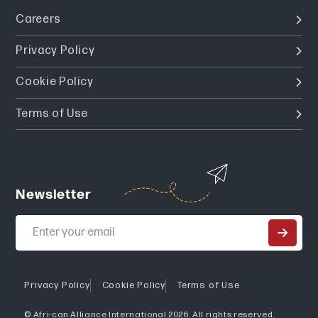
Careers
Privacy Policy
Cookie Policy
Terms of Use
Newsletter
Privacy Policy
Cookie Policy
Terms of Use
© Afri-can Alliance International 2026. All rights reserved.