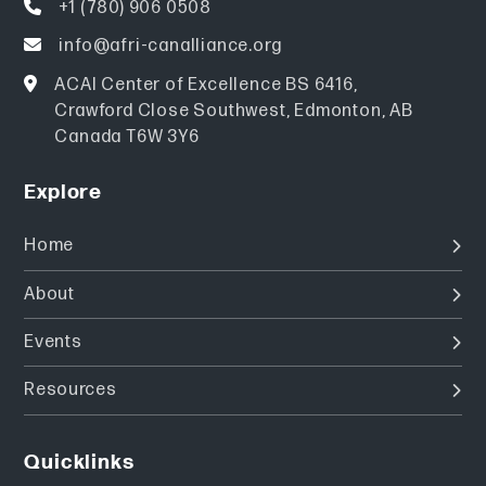
+1 (780) 906 0508
info@afri-canalliance.org
ACAI Center of Excellence BS 6416,
Crawford Close Southwest, Edmonton, AB
Canada T6W 3Y6
Explore
Home
About
Events
Resources
Quicklinks