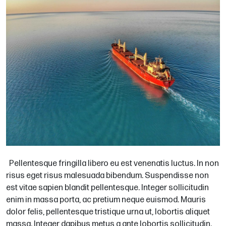
Pellentesque fringilla libero eu est venenatis luctus. In non
risus eget risus malesuada bibendum. Suspendisse non
est vitae sapien blandit pellentesque. Integer sollicitudin
enim in massa porta, ac pretium neque euismod. Mauris
dolor felis, pellentesque tristique urna ut, lobortis aliquet
massa. Integer dapibus metus a ante lobortis sollicitudin.