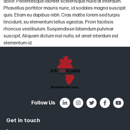
dolor. Pellentesque laoreet scelerisque nulla at interdum.
Phasellus porttitor mauris nunc, id sodales magna suscipit
quis. Etiam eu dapibus nibh. Cras mattis lorem sed turpis
tincidunt, eu elementum tellus egestas. Proin facilisis
rhoncus vestibulum. Suspendisse bibendum pulvinar
suscipit. Aliquam dictum nisl nulla, sit amet interdum est
elementum id.
Follow Us
Get in touch